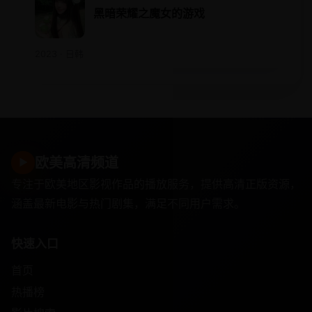
黑暗荣耀之魔女的游戏
2023 · 日韩
欧美高清频道
▶
专注于欧美地区影视作品的播放服务，提供高清正版资源，
涵盖最新电影与热门剧集，满足不同用户需求。
快速入口
首页
热播榜