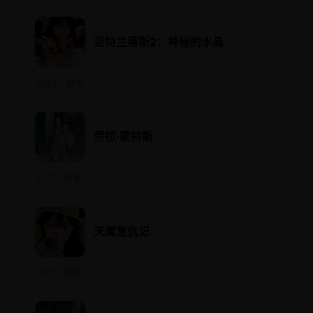
亚特兰蒂斯2：神秘的水晶
2023 · 欧美
劳拉·蒙特斯
2017 · 欧美
天鹰复仇记
2001 · 欧美