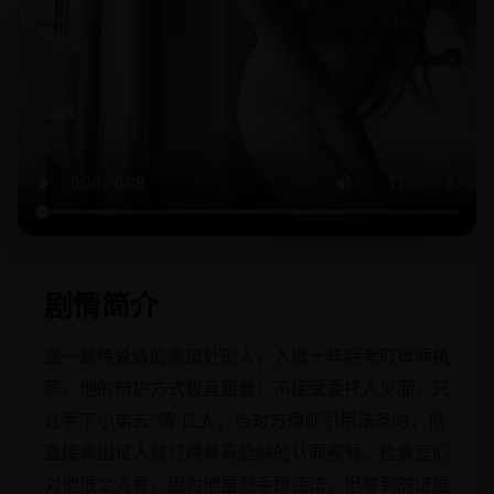
剧情简介
龙一是传说级的黑道处刑人，入狱十年后考取律师执
照。他的辩护方式极其粗暴：不接受委托人见面，只
让手下小弟去“请”证人；当对方律师引用法条时，他
直接拿出证人被打得鼻青脸肿的认罪视频。检察官们
对他恨之入骨，因为他虽然手段违法，但拿到的证据