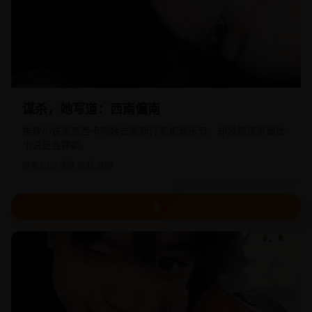
谋杀，她写道：西南偏南
推理小说家杰西卡阿姨去奥斯汀参加音乐节，却发现谋杀案比
小说更会押韵。
欧美
2021
悬疑,犯罪,喜剧
3