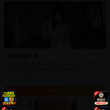
晚间当铺第一季
在都市传说中，有一家只在晚间开门的当铺，你可以典当任何
东西，除了物品，还有寿命、记忆，甚至是罪恶。
国产
2021
悬疑奇幻,剧情
18