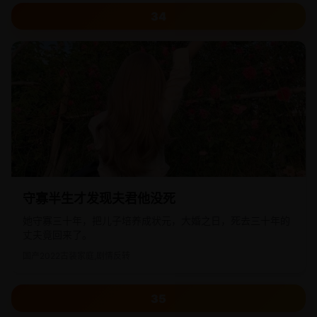
34
守寡半生才发现夫君他没死
她守寡三十年，把儿子培养成状元，大婚之日，死去三十年的
丈夫竟回来了。
国产
2022
古装家庭,剧情反转
35