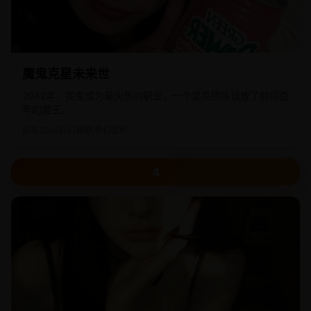
魔鬼克星未来世
2042年，捉鬼成为最火热的职业，一个菜鸟团队误放了封印百
年的魔王。
欧美
2025
科幻喜剧,奇幻冒险
4