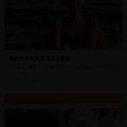
我的死对头竟是顶级恋爱脑
职场女强人发现自己最大的竞争对手，私下竟是个沉迷霸总文
的恋爱脑。
国产
2024
爱情喜剧,奇幻
2