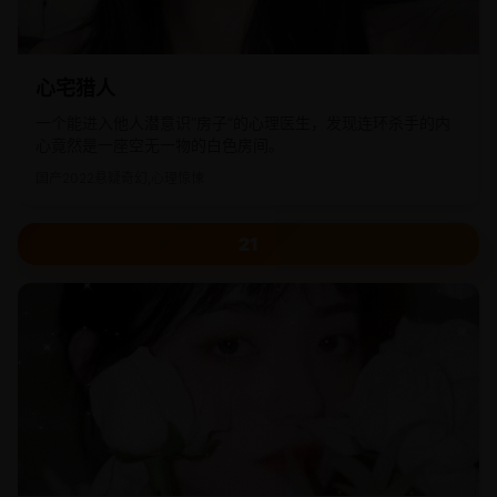
心宅猎人
一个能进入他人潜意识“房子”的心理医生，发现连环杀手的内
心竟然是一座空无一物的白色房间。
国产
2022
悬疑奇幻,心理惊悚
21