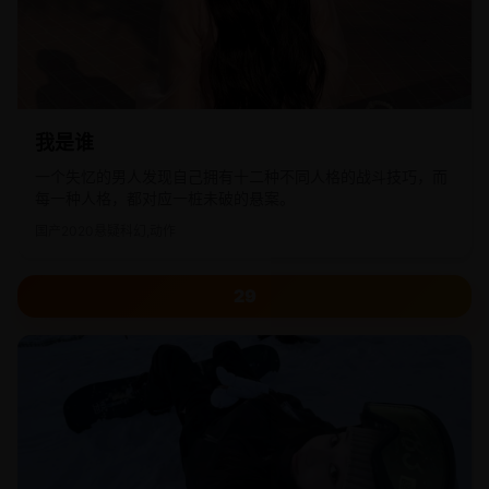
我是谁
一个失忆的男人发现自己拥有十二种不同人格的战斗技巧，而
每一种人格，都对应一桩未破的悬案。
国产
2020
悬疑科幻,动作
29