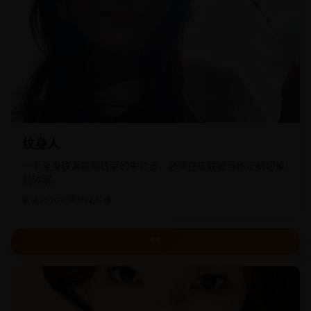
纹身人
一个全身纹满罪案线索的失忆者，必须在皮肤被当作证据切掉
前破案。
欧美
2020
犯罪悬疑,惊悚
11