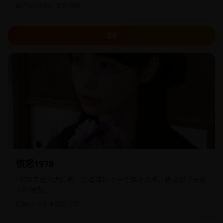
国产
2021
奇幻,家庭,冒险
24
愤怒1978
1978年纽约大停电，黑暗掩护了一个连环杀手，也点燃了无数
人的愤怒。
欧美
2012
惊悚悬疑,犯罪