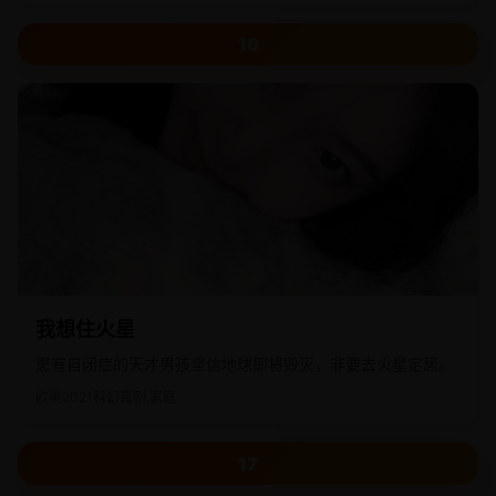
16
我想住火星
患有自闭症的天才男孩坚信地球即将毁灭，非要去火星定居。
欧美
2021
科幻喜剧,家庭
17