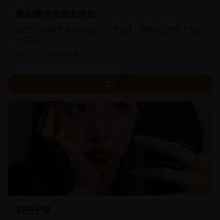
医妃搬空库房去逃荒
现代女外科医生穿越成废妃，在流放路上带着难民搬空了贪官
的库房。
国产
2023
古装喜剧,穿越
22
训光于笼