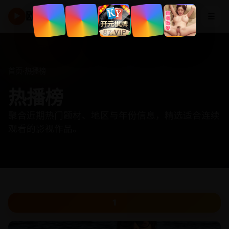
欧美高清频道
☰
▶
首页
·
热播榜
热播榜
聚合近期热门题材、地区与年份信息，精选适合连续
观看的影视作品。
1