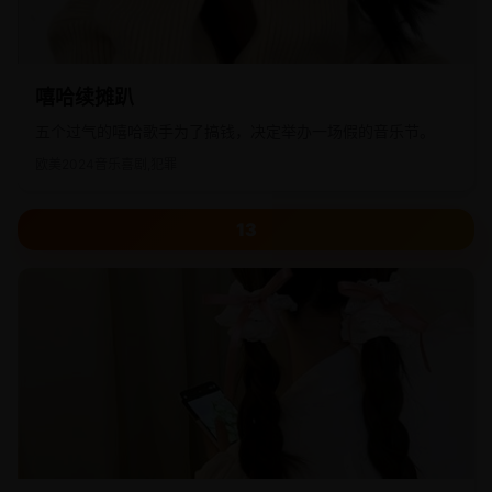
嘻哈续摊趴
五个过气的嘻哈歌手为了搞钱，决定举办一场假的音乐节。
欧美
2024
音乐喜剧,犯罪
13