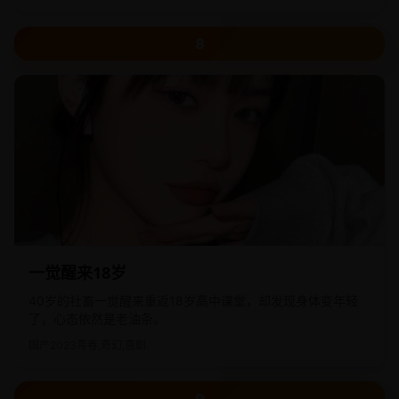
8
一觉醒来18岁
40岁的社畜一觉醒来重返18岁高中课堂，却发现身体变年轻
了，心态依然是老油条。
国产
2023
青春,奇幻,喜剧
9