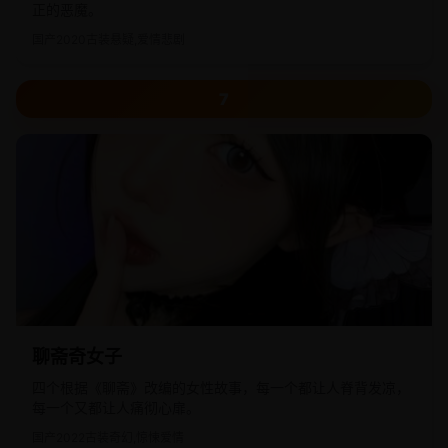
正的恶魔。
国产
2020
古装悬疑,爱情悲剧
7
聊斋奇女子
四个根据《聊斋》改编的女性故事，每一个都让人脊背发凉，
每一个又都让人痛彻心扉。
国产
2022
古装奇幻,惊悚爱情