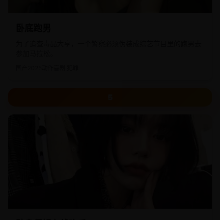
卧底跑男
为了追查毒品大亨，一个警察必须伪装成综艺节目里的跑男去
参加马拉松。
国产
2025
动作喜剧,犯罪
5