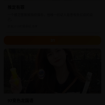
推定有罪
一个模范警察被指控谋杀，他唯一的证人是患有失忆症的自
己。
欧美
2019
犯罪悬疑,法律
31
97变色龙国语