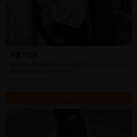
神豪下江南
现代带货一哥因直播事故穿越到清朝乾隆年间，身无分文却靠
直播卖“皇上同款”成为江南首富。
国产
2023
古装喜剧,冒险
28