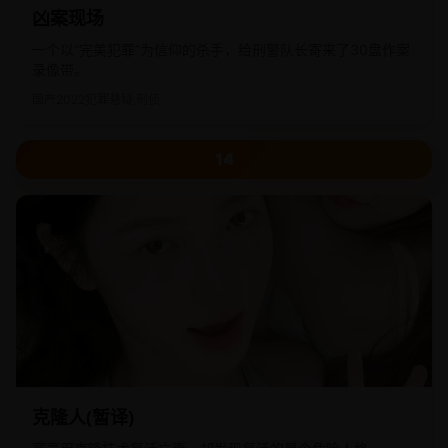
凶案现场
一个以“完美犯罪”为信仰的杀手，给刑警队长寄来了30盘作案
录像带。
国产
2022
犯罪悬疑,刑侦
14
克隆人(暂译)