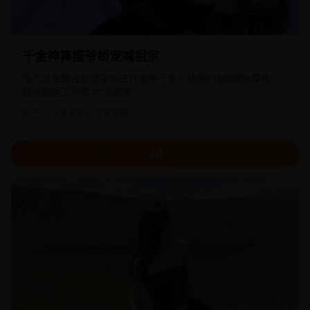
千金神算盛爷娇宠喊祖宗
现代女金融分析师穿成古代废柴千金，她用K线图理论算命，
竟被霸道王爷奉为“活祖宗”。
国产
2024
古装奇幻,爱情喜剧
30