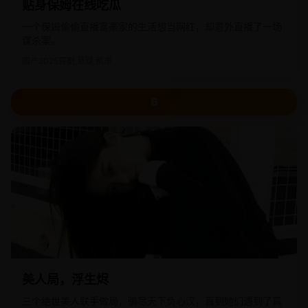
贴身保姆在线吃瓜
一个保姆偷偷直播富豪家的生活想当网红，却意外直播了一场
谋杀案。
国产
2025
喜剧,悬疑,都市
6
美人局，浮生烬
三个绝世美人联手做局，骗尽天下负心汉，直到她们遇到了真