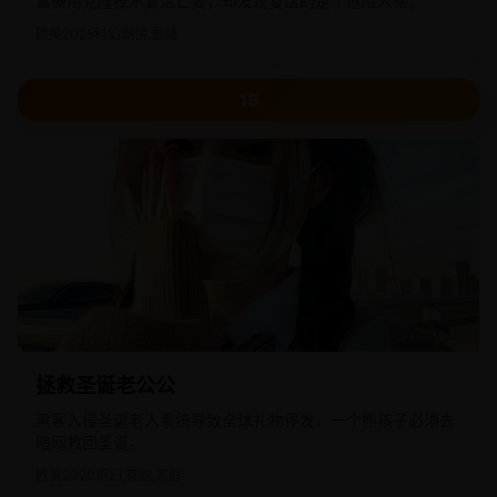
富豪用克隆技术复活亡妻，却发现复活的是个危险人格。
欧美
2025
科幻剧情,悬疑
15
拯救圣诞老公公
黑客入侵圣诞老人系统导致全球礼物停发，一个熊孩子必须去
暗网救回圣诞。
欧美
2020
奇幻,喜剧,家庭