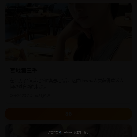
善地第三季
在经历了“假善地”和“真恶地”后，这群flawed人类获得重返人
间改过自新的机会。
欧美
2020
奇幻,喜剧,哲理
36