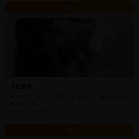
25
赤血青光
一把失传的“赤血青光”剑重现江湖，牵出二十年前一场灭门惨
案的惊人真相。
国产
2021
武侠动作,悬疑
26