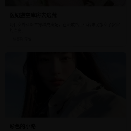
2023
国产
医妃搬空库房去逃荒
现代女外科医生穿越成废妃，在流放路上带着难民搬空了贪官
的库房。
古装喜剧,穿越
2007
日韩
彩色的小路