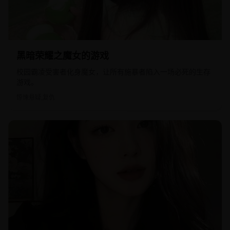
2023
日韩
黑暗荣耀之魔女的游戏
校园霸凌受害者化身魔女，让所有施暴者陷入一场必死的生存
游戏。
惊悚悬疑,复仇