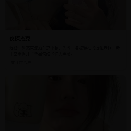
2016
欧美
侠探杰克
退役军警杰克流落荒凉小镇，为救一名被冤枉的退伍老兵，赤
手空拳揭开了警黑勾结的惊天黑幕。
动作犯罪,推理