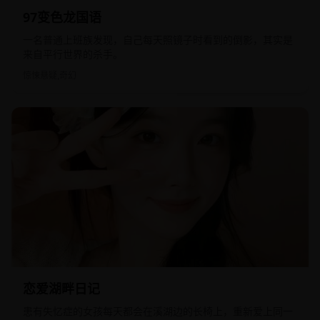
2021
国产
97变色龙国语
一名普通上班族发现，自己每天照镜子时看到的倒影，其实是
来自平行世界的杀手。
惊悚悬疑,奇幻
2019
日韩
恋爱湖畔日记
患有失忆症的女孩每天都会在溪湖边的长椅上，重新爱上同一