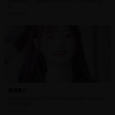
完美婚姻背后，一夜激情引发的连锁反应，正在吞噬两个家
庭。
爱情剧情,心理
2019
国产
爱恨春心
她为了复仇接近仇人之子，却不知自己早已心动，待利刃穿心
时才追悔莫及。
古装爱情,虐恋