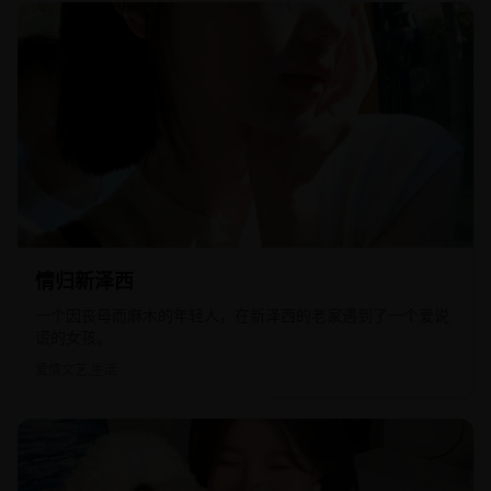
2009
欧美
情归新泽西
一个因丧母而麻木的年轻人，在新泽西的老家遇到了一个爱说
谎的女孩。
爱情文艺,生活