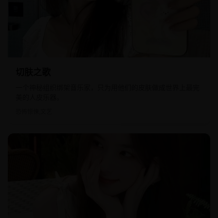
2017
欧美
切肤之歌
一个神秘组织绑架音乐家，只为用他们的皮肤做成世界上最完
美的人皮乐器。
恐怖惊悚,文艺