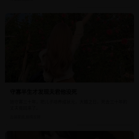
2022
国产
守寡半生才发现夫君他没死
她守寡三十年，把儿子培养成状元，大婚之日，死去三十年的
丈夫竟回来了。
古装家庭,剧情反转