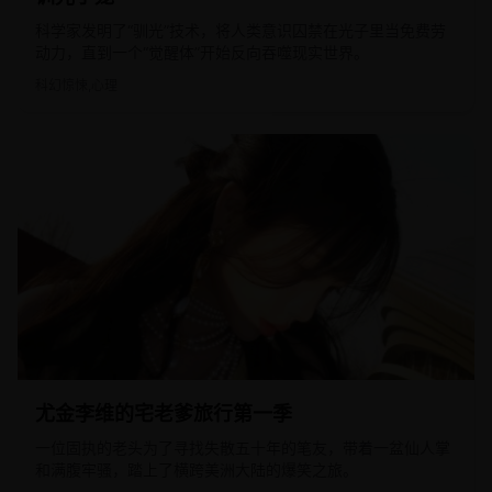
科学家发明了“驯光”技术，将人类意识囚禁在光子里当免费劳
动力，直到一个“觉醒体”开始反向吞噬现实世界。
科幻惊悚,心理
2022
欧美
尤金李维的宅老爹旅行第一季
一位固执的老头为了寻找失散五十年的笔友，带着一盆仙人掌
和满腹牢骚，踏上了横跨美洲大陆的爆笑之旅。