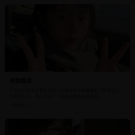
2005
欧美
伴我情深
一位过气的乡村音乐巨星，在临终关怀医院遇到了崇拜自己一
生的女护士，两人开启了一段治愈彼此的黄昏恋。
爱情剧情,音乐