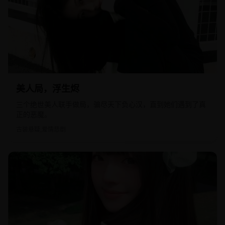
2020
国产
美人局，浮生烬
三个绝世美人联手做局，骗尽天下负心汉，直到她们遇到了真
正的恶魔。
古装悬疑,爱情悲剧