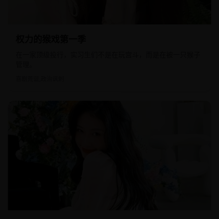
2022
欧美
权力的猴戏第一季
在一家顶级投行，实习生们不是在玩宫斗，而是在被一只猴子
管理。
喜剧荒诞,政治讽刺
2024
日韩