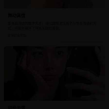
2008
欧美
舞动真情
患有自闭症的数学天才，通过跳探戈找到了与世界沟通的方
式，并意外揭开了母亲失踪的真相。
歌舞剧情,励志
2025
国产
训光于笼