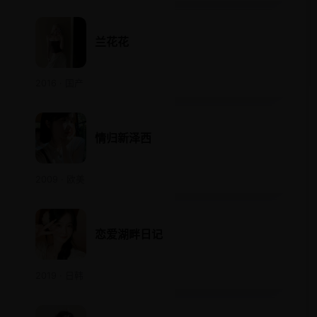
兰花花
2016 · 国产
情归新泽西
2009 · 欧美
恋爱湖畔日记
2019 · 日韩