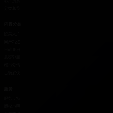
影片搜索
分类总览
内容分类
欧美大片
国产精选
日韩亚洲
悬疑犯罪
都市爱情
古装武侠
服务
服务支持
版权声明