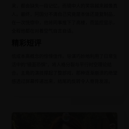
来，都会缺失一段记忆，而镜中人的笑容越来越像真
人。最终，阿国分不清自己究竟是本体还是复制品，
在一次恍惚中，他将同事推下了高楼，而监控显示，
全程他都在对着空气自言自语。
精彩短评
低成本高概念的惊悚佳作。导演巧妙地利用了日常生
活中的“镜面恐惧”，将人格分裂与平行时空理论结
合。主角的演技撑起了整部戏，那种逐渐崩溃的绝望
感透过屏幕传递出来，结尾的反转令人脊背发凉。