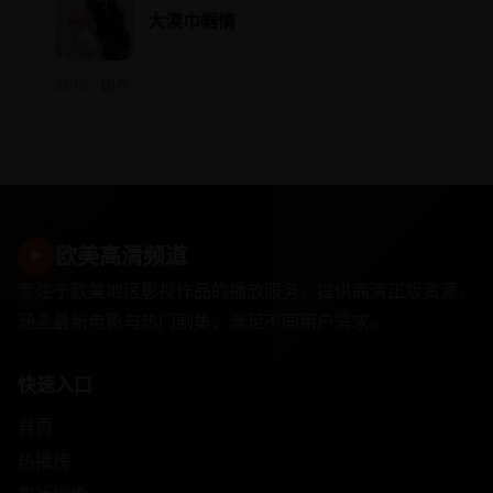
大漠巾帼情
2019 · 国产
欧美高清频道
▶
专注于欧美地区影视作品的播放服务，提供高清正版资源，
涵盖最新电影与热门剧集，满足不同用户需求。
快速入口
首页
热播榜