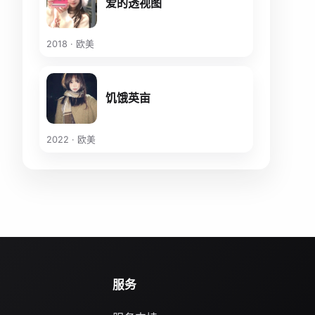
爱的透视图
2018 · 欧美
饥饿英亩
2022 · 欧美
服务