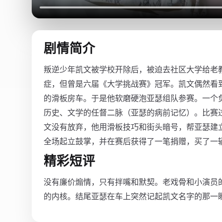
剧情简介
叛逆少年凯文被学校开除后，被迫去社区大学给老
症，但曾是六届《大学挑战赛》冠军。凯文偶然看
的滑板房车。于是他软磨硬泡亚瑟组队参赛。一个
历史、文学的任督二脉（亚瑟的病前记忆）。比赛
文没有放弃，他用滑板技巧和街头暗号，帮亚瑟建立
全场起立鼓掌，并在赛后获得了一笔捐赠，买了一
精彩短评
没有廉价煽情，只有拌嘴和默契。老戏骨和小演员
的内核。结尾亚瑟在车上突然记起凯文名字的那一