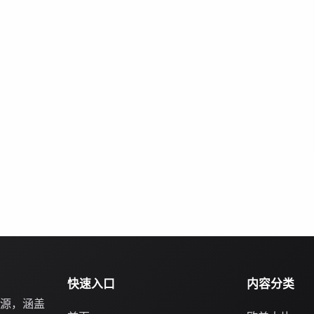
快速入口
内容分类
源，涵盖