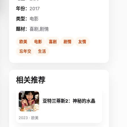
年份：
2017
类型：
电影
题材：
喜剧,剧情
欧美
电影
喜剧
剧情
友情
忘年交
生活
相关推荐
亚特兰蒂斯2：神秘的水晶
2023 · 欧美