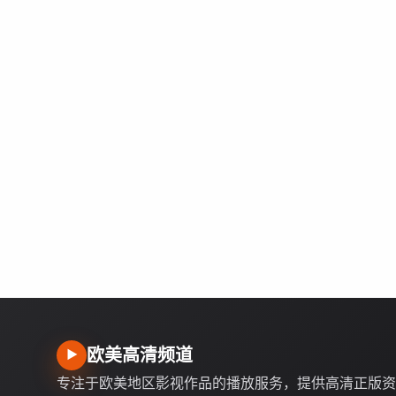
欧美高清频道
▶
专注于欧美地区影视作品的播放服务，提供高清正版资