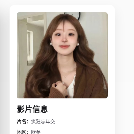
影片信息
片名：
疯狂忘年交
地区：
欧美