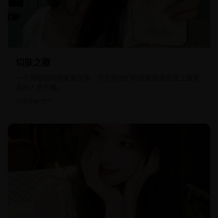
2017
欧美
切肤之歌
一个神秘组织绑架音乐家，只为用他们的皮肤做成世界上最完
美的人皮乐器。
恐怖惊悚,文艺