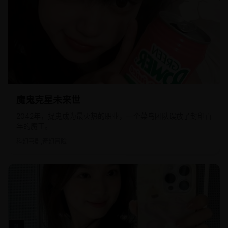
2025
欧美
魔鬼克星未来世
2042年，捉鬼成为最火热的职业，一个菜鸟团队误放了封印百
年的魔王。
科幻喜剧,奇幻冒险