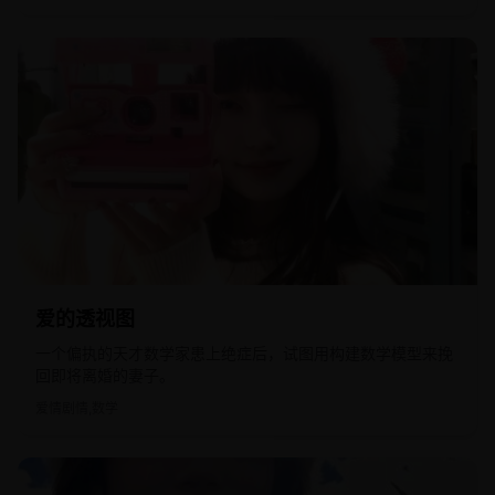
2018
欧美
爱的透视图
一个偏执的天才数学家患上绝症后，试图用构建数学模型来挽
回即将离婚的妻子。
爱情剧情,数学