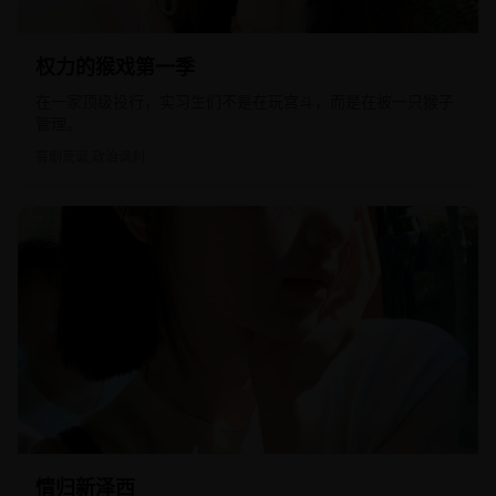
2022
欧美
权力的猴戏第一季
在一家顶级投行，实习生们不是在玩宫斗，而是在被一只猴子
管理。
喜剧荒诞,政治讽刺
2009
欧美
情归新泽西