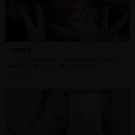
2005
欧美
伴我情深
一位过气的乡村音乐巨星，在临终关怀医院遇到了崇拜自己一
生的女护士，两人开启了一段治愈彼此的黄昏恋。
爱情剧情,音乐