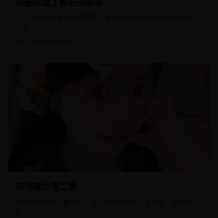
那些见证了疯狂的故事
一个记者调查废弃精神病院，发现病人的涂鸦故事竟全部真实
发生。
恐怖,心理惊悚,伪纪录片
2022
欧美
良师难为第二季
菜鸟老师回到问题学区，这次她要对付的不是学生，而是体
制。