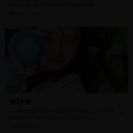
和满腹牢骚，踏上了横跨美洲大陆的爆笑之旅。
喜剧纪录片式,剧情
2019
欧美
禁闭男童
一名声称能看到“无形者”的男童被送去神秘农庄进行“驱魔”，但
他怀疑真正可怕的不是鬼魂，而是驱魔师本人。
恐怖悬疑,心理惊悚