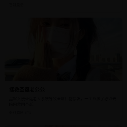
喜剧,剧情
2020
欧美
拯救圣诞老公公
黑客入侵圣诞老人系统导致全球礼物停发，一个熊孩子必须去
暗网救回圣诞。
奇幻,喜剧,家庭