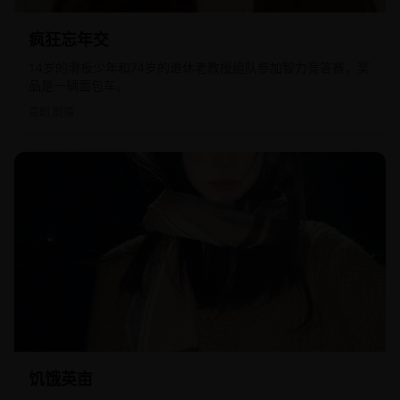
2017
欧美
疯狂忘年交
14岁的滑板少年和74岁的退休老教授组队参加智力竞答赛，奖
品是一辆面包车。
喜剧,剧情
2022
欧美
饥饿英亩