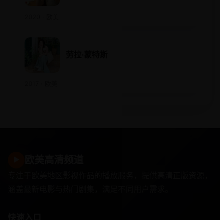
2020 · 欧美
劳拉·蒙特斯
2017 · 欧美
欧美高清频道
▶
专注于欧美地区影视作品的播放服务，提供高清正版资源，
涵盖最新电影与热门剧集，满足不同用户需求。
快速入口