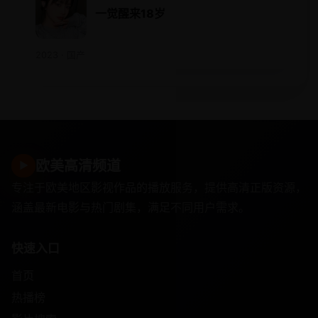
一觉醒来18岁
2023 · 国产
欧美高清频道
▶
专注于欧美地区影视作品的播放服务，提供高清正版资源，
涵盖最新电影与热门剧集，满足不同用户需求。
快速入口
首页
热播榜