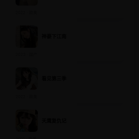
2022 · 欧美
神豪下江南
2023 · 国产
看见第三季
2022 · 欧美
天鹰复仇记
2001 · 欧美