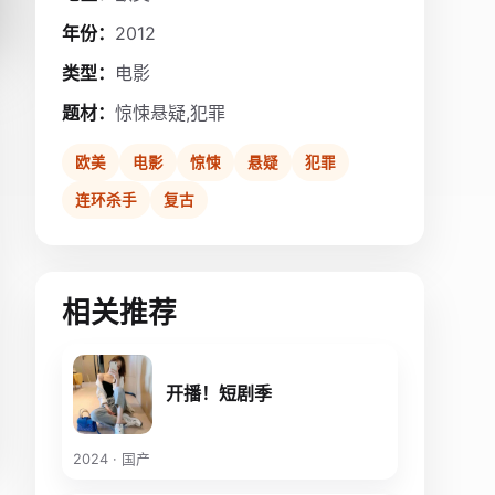
年份：
2012
类型：
电影
题材：
惊悚悬疑,犯罪
欧美
电影
惊悚
悬疑
犯罪
连环杀手
复古
相关推荐
开播！短剧季
2024 · 国产