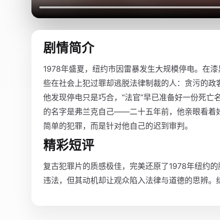
剧情简介
1978年盛夏，纽约市因雷暴发生大规模停电。在
些在社会上犯过罪却逃脱法律制裁的人：贪污的政
他发现停电只是巧合，“法官”早已准备好一份死亡
的名字是弗兰克自己——二十五年前，他亲眼看着
简单的犯罪，而是针对他自己的迟到审判。
精彩短评
复古犯罪片的质感极佳，完美还原了1978年纽约
违法，但其动机却让观众陷入法律与道德的思辨。