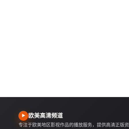
欧美高清频道
▶
专注于欧美地区影视作品的播放服务，提供高清正版资