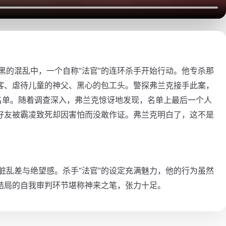
漆黑的混乱中，一个自称“法官”的连环杀手开始行动。他专杀那
客、虐待儿童的神父、黑心的包工头。警探弗兰克接手此案，
名单。随着调查深入，弗兰克惊讶地发现，名单上最后一个人
好友被霸凌致死却因害怕而没敢作证。弗兰克明白了，这不是
的脏乱差与绝望感。杀手“法官”的设定充满魅力，他的行为虽然
结局的自我审判环节堪称神来之笔，张力十足。