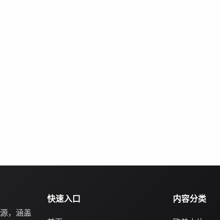
快速入口
内容分类
源，涵盖