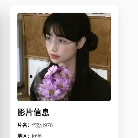
影片信息
片名：
愤怒1978
地区：
欧美