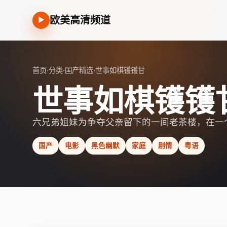
欧美高清频道
▶
首页
·
分类
·
国产精选
·
世事如棋镬镬甘
世事如棋镬镬
六兄弟姐妹为争夺父亲留下的一间老茶楼，在一
国产
电影
黑色幽默
家庭
剧情
粤语