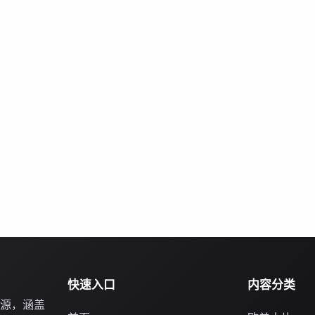
快速入口
内容分类
源，涵盖