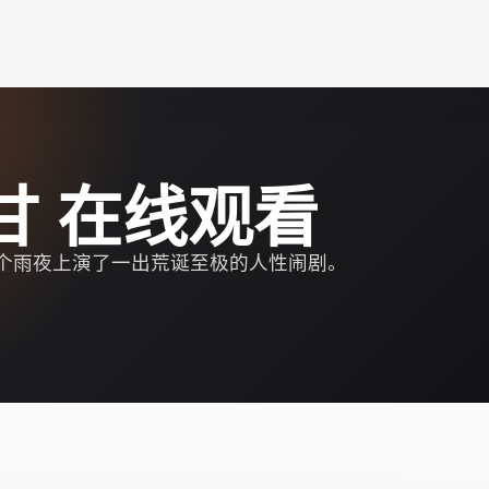
甘 在线观看
个雨夜上演了一出荒诞至极的人性闹剧。