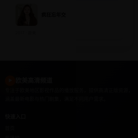
疯狂忘年交
2017 · 欧美
欧美高清频道
▶
专注于欧美地区影视作品的播放服务，提供高清正版资源，
涵盖最新电影与热门剧集，满足不同用户需求。
快速入口
首页
热播榜