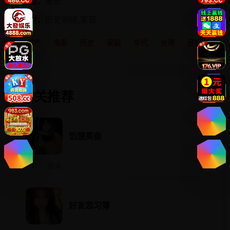
类型：
电影
题材：
历史剧情,家庭
国产
电影
历史
家庭
年代
台湾
日据
相关推荐
饥饿英亩
2022 · 欧美
好友恋习簿