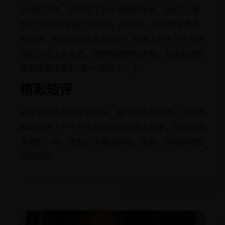
五经和汉字。这引起了日本当局的注意，他们以“思
想犯”的罪名逮捕了陈天明。在狱中，陈天明拒绝写
悔过书，他利用送进来的茶叶，在纸上写下了一部完
整的台湾汉文化史。最终他被押往大陆，临走前他将
那包写满汉字的“茶叶”留给了儿子。
精彩短评
画面极具东方美学之韵味，每一帧都是壁纸。不急不
躁地讲述了一个关于文化坚守的伟大故事。茶道与抗
争融为一体，克制之下暗流涌动。这是一部值得被铭
记的史诗。