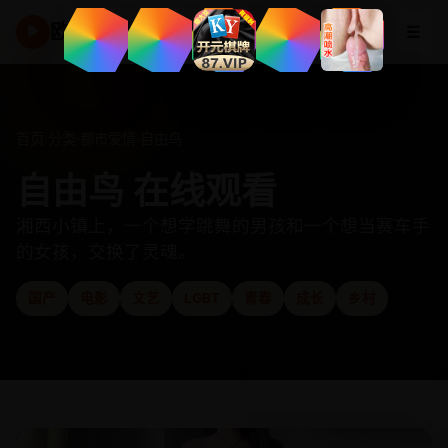
欧美高清频道
☰
▶
首页
·
分类
·
都市爱情
·
自由鸟
自由鸟 在线观看
湘西小镇上，一个想学跳舞的男孩和一个想当赛车手
的女孩，交换了灵魂。
国产
电影
文艺
LGBT
青春
成长
乡村