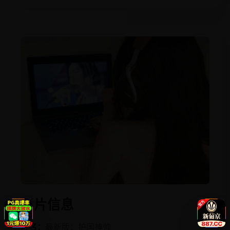
影片信息
片名：
最新版：护国神帅