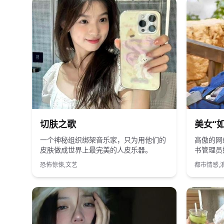
2017
欧美
2017
切肤之歌
美女“如
一个神秘组织绑架音乐家，只为用他们的
高傲的网
皮肤做成世界上最完美的人皮乐器。
书管理员
砸了。
恐怖惊悚,文艺
都市情感,