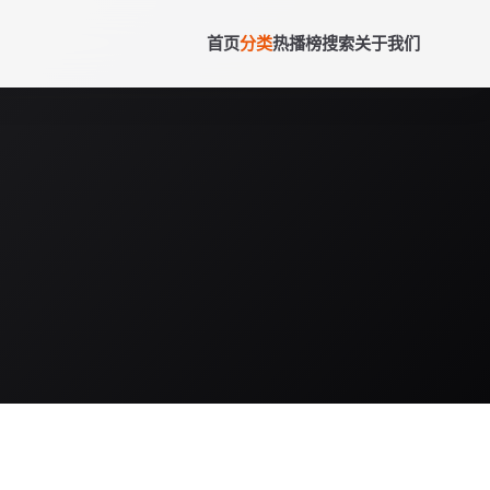
首页
分类
热播榜
搜索
关于我们