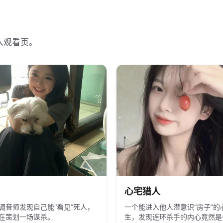
入观看页。
欧美
2022
国产
心宅猎人
调音师发现自己能“看见”死人，
一个能进入他人潜意识“房子”的
在策划一场谋杀。
生，发现连环杀手的内心竟然是