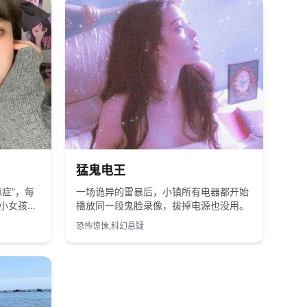
2015
欧美
猛鬼电王
症”，每
一场诡异的雷暴后，小镇所有电器都开始
小女孩在
播放同一段鬼脸录像，拔掉电源也没用。
恐怖惊悚,科幻悬疑