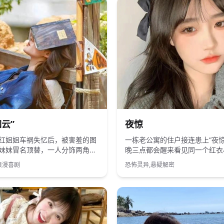
国产
2016
日韩
云”
夜惊
红姐姐车祸失忆后，被害羞的图
一栋老公寓的住户接连患上“夜惊
妹妹冒名顶替，一人分饰两角玩
晚三点都会醒来看见同一个红衣
走廊尽头。
浪漫喜剧
恐怖灵异,悬疑解密