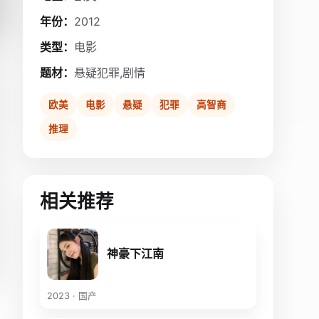
年份：
2012
类型：
电影
题材：
悬疑犯罪,剧情
欧美
电影
悬疑
犯罪
高智商
推理
相关推荐
神豪下江南
2023 · 国产