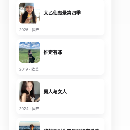
太乙仙魔录第四季
2025 · 国产
推定有罪
2019 · 欧美
男人与女人
2024 · 国产