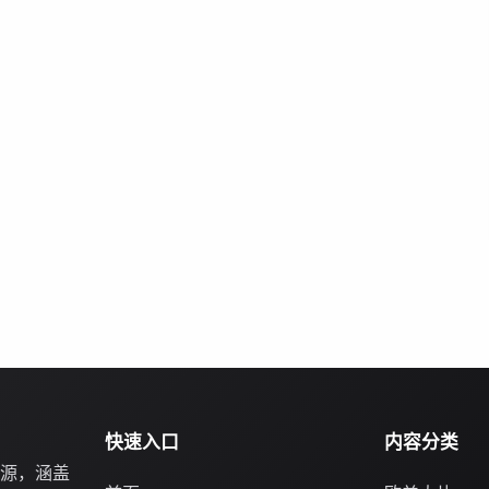
快速入口
内容分类
源，涵盖