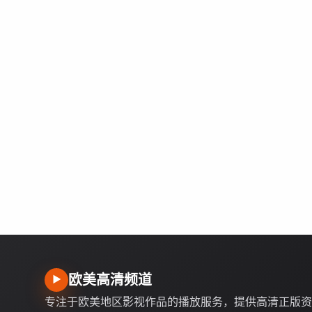
欧美高清频道
▶
专注于欧美地区影视作品的播放服务，提供高清正版资