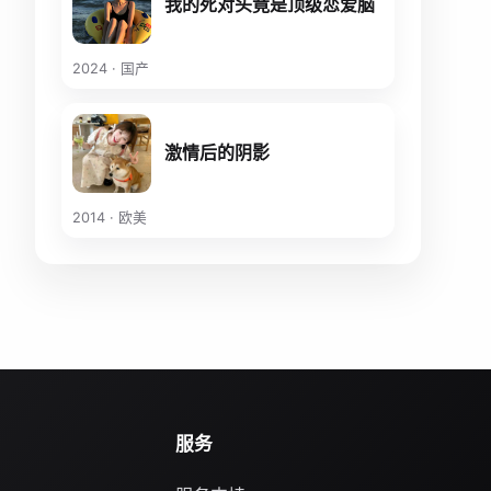
我的死对头竟是顶级恋爱脑
2024 · 国产
激情后的阴影
2014 · 欧美
服务