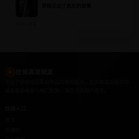
那些见证了疯狂的故事
2015 · 欧美
欧美高清频道
▶
专注于欧美地区影视作品的播放服务，提供高清正版资源，
涵盖最新电影与热门剧集，满足不同用户需求。
快速入口
首页
热播榜