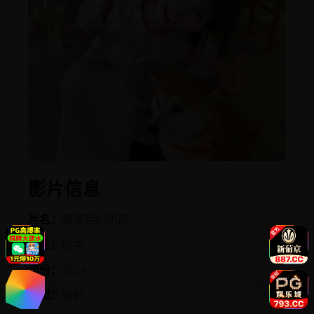
影片信息
片名：
激情后的阴影
地区：
欧美
年份：
2014
类型：
电影