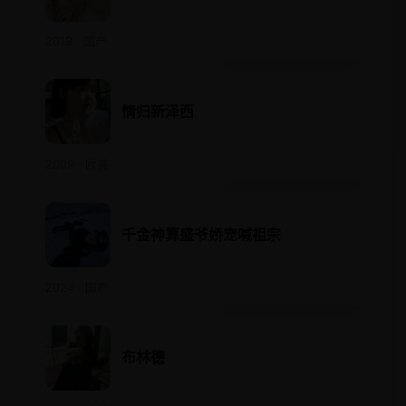
2019 · 国产
情归新泽西
2009 · 欧美
千金神算盛爷娇宠喊祖宗
2024 · 国产
布林德