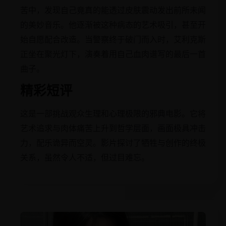
苦中，发现自己竟真的能透过皮肤震动发出前所未闻
的美妙音乐。他逐渐被这种病态的艺术吸引，甚至开
始自愿配合改造。当警察终于破门而入时，艾利克斯
正坐在聚光灯下，演奏着用自己血肉谱写的最后一首
曲子。
精彩短评
这是一部挑战观众生理和心理极限的邪典电影。它将
艺术追求与肉体痛苦上升到哲学层面，画面极具冲击
力，配乐诡异而空灵。影片探讨了牺牲与创作的终极
关系，虽然令人不适，但过目难忘。