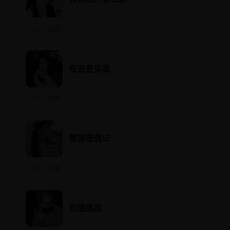
2022 · 欧美
在浴室见我
2019 · 日韩
雪国奇遇记
2015 · 欧美
饥饿英亩