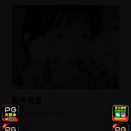
影片信息
片名：
医妃搬空库房去逃荒
地区：
国产