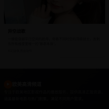
2024
国产
异空战歌
一艘能穿越平行空间的航母，带着不同时空的顶级战士，去刺
杀所有维度里唯一的“暴君本体”。
科幻战争,热血动作
欧美高清频道
▶
专注于欧美地区影视作品的播放服务，提供高清正版资源，
涵盖最新电影与热门剧集，满足不同用户需求。