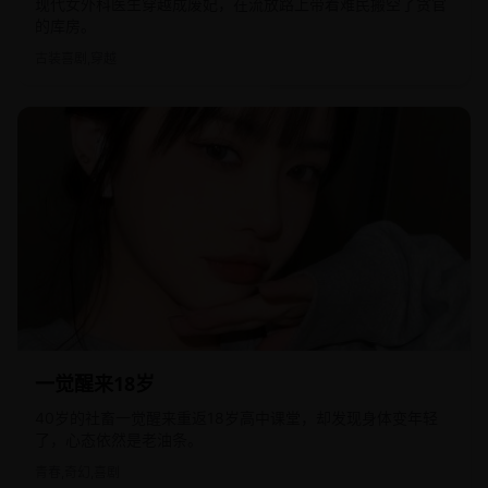
现代女外科医生穿越成废妃，在流放路上带着难民搬空了贪官
的库房。
古装喜剧,穿越
2023
国产
一觉醒来18岁
40岁的社畜一觉醒来重返18岁高中课堂，却发现身体变年轻
了，心态依然是老油条。
青春,奇幻,喜剧