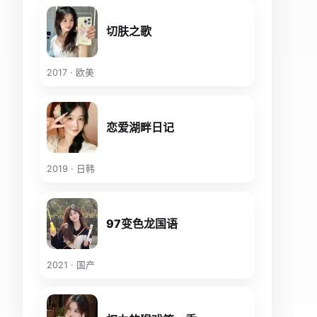
切肤之歌
2017 · 欧美
恋爱湖畔日记
2019 · 日韩
97变色龙国语
2021 · 国产