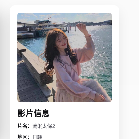
影片信息
片名：
流氓太保2
地区：
日韩