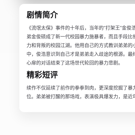
剧情简介
《流氓太保》事件的十年后，当年的“打架王”金俊
弟金俊硕成了新一代校园暴力施暴者，而且手段比
力和背叛的校园江湖。他用自己的方式教训弟弟的
中，俊浩意识到自己才是弟弟走入歧途的根源。最
心扉的对话结束了这场世代轮回的暴力悲剧。
精彩短评
续作不仅延续了前作的拳拳到肉，更深度挖掘了暴
位。弟弟被打醒的那场戏，表演极具爆发力，是近