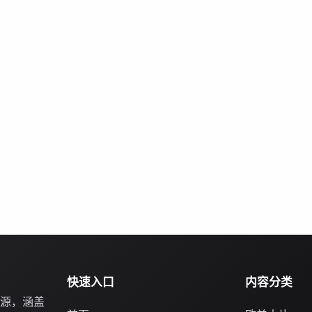
快速入口
内容分类
源，涵盖