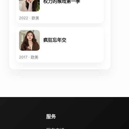
权力的猴戏第一季
2022 · 欧美
疯狂忘年交
2017 · 欧美
服务