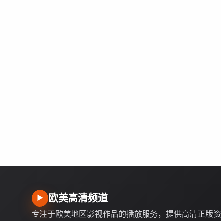
欧美高清频道
▶
专注于欧美地区影视作品的播放服务，提供高清正版资