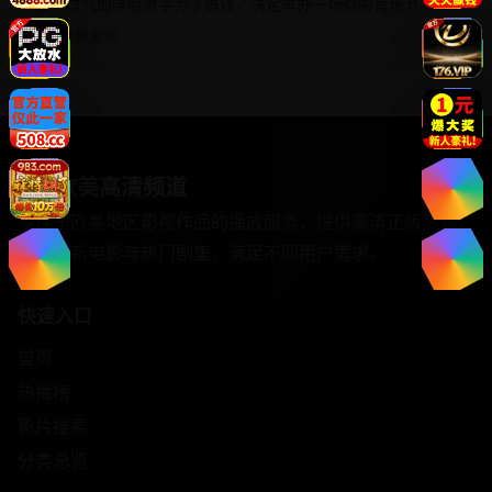
五个过气的嘻哈歌手为了搞钱，决定举办一场假的音乐节。
音乐喜剧,犯罪
欧美高清频道
▶
专注于欧美地区影视作品的播放服务，提供高清正版资源，
涵盖最新电影与热门剧集，满足不同用户需求。
快速入口
首页
热播榜
影片搜索
分类总览