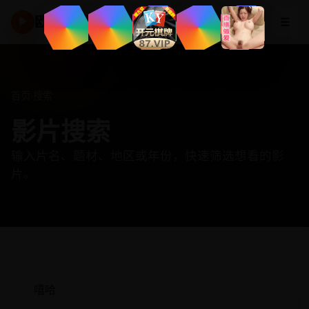
欧美高清频道
☰
▶
首页
·
搜索
影片搜索
输入片名、题材、地区或年份，快速筛选想看的影
片。