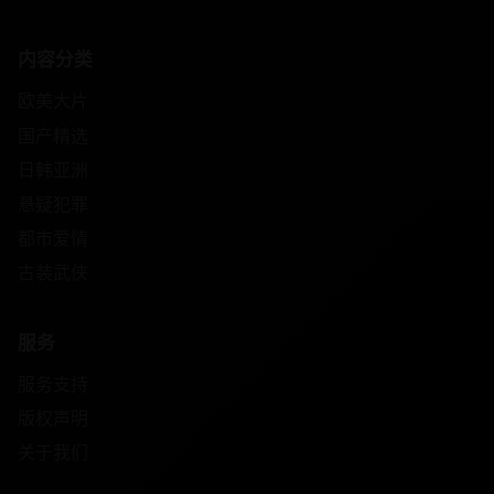
内容分类
欧美大片
国产精选
日韩亚洲
悬疑犯罪
都市爱情
古装武侠
服务
服务支持
版权声明
关于我们