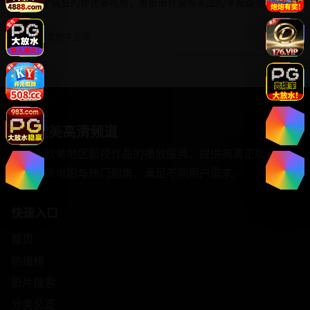
从一个疯狂的模仿者视角，重新审视震惊美国的辛普森杀妻
案。
纪录片式剧情,犯罪
欧美高清频道
▶
专注于欧美地区影视作品的播放服务，提供高清正版资源，
涵盖最新电影与热门剧集，满足不同用户需求。
快速入口
首页
热播榜
影片搜索
分类总览