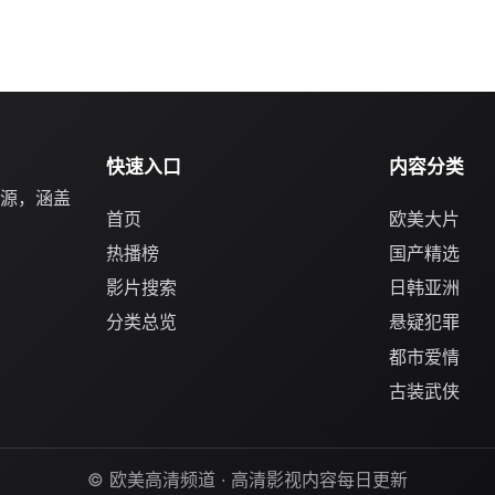
快速入口
内容分类
源，涵盖
首页
欧美大片
热播榜
国产精选
影片搜索
日韩亚洲
分类总览
悬疑犯罪
都市爱情
古装武侠
© 欧美高清频道 · 高清影视内容每日更新