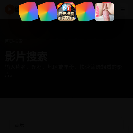
欧美高清频道
☰
▶
首页
·
搜索
影片搜索
输入片名、题材、地区或年份，快速筛选想看的影
片。