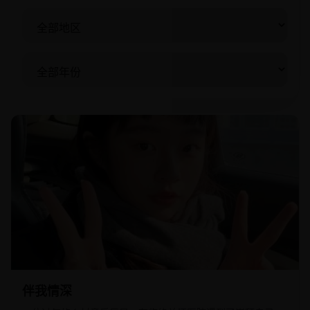
2005
欧美
伴我情深