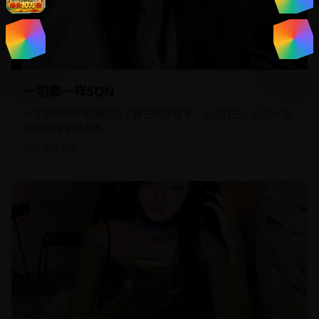
2017
欧美
一切都一样SQN
一支杂牌高中街舞队为了保住社团教室，必须在三个月内从零
开始赢得全国大赛。
剧情,音乐,青春