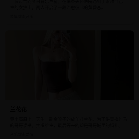
一位过气的乡村音乐巨星，在临终关怀医院遇到了崇拜自己一
生的女护士，两人开启了一段治愈彼此的黄昏恋。
爱情剧情,音乐
2016
国产
兰花花
黄土高原上，天生一副金嗓子的放羊娃兰花，为了供青梅竹马
的哥哥读书，卖唱维生，最后等来的却是哥哥城里的婚礼。
音乐剧情,爱情